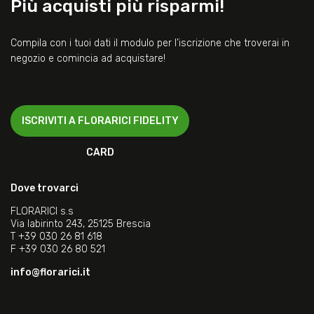
Più acquisti più risparmi!
Compila con i tuoi dati il modulo per l’iscrizione che troverai in
negozio e comincia ad acquistare!
ISCRIVITI A FLORARICI FIDELITY
CARD
Dove trovarci
FLORARICI s.s
Via labirinto 243, 25125 Brescia
T
+39 030 26 81 618
F
+39 030 26 80 521
info@florarici.it