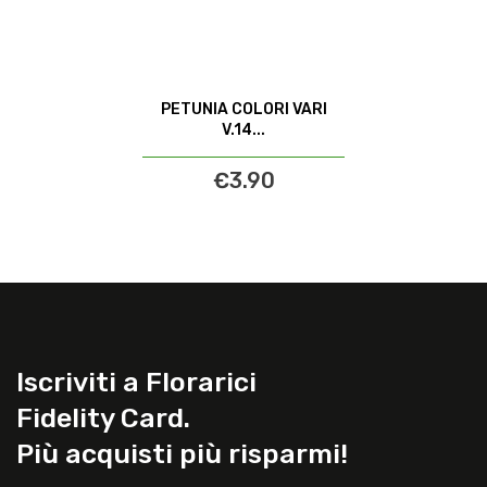
PETUNIA COLORI VARI
V.14...
€3.90
Iscriviti a Florarici
Fidelity Card.
Più acquisti più risparmi!