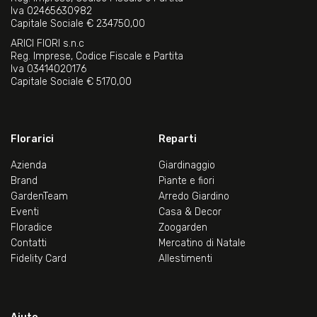
Iva 02465630982
Capitale Sociale € 234750,00
ARICI FIORI s.n.c
Reg. Imprese, Codice Fiscale e Partita
Iva 03414020176
Capitale Sociale € 5170,00
Florarici
Reparti
Azienda
Giardinaggio
Brand
Piante e fiori
GardenTeam
Arredo Giardino
Eventi
Casa & Decor
Floradice
Zoogarden
Contatti
Mercatino di Natale
Fidelity Card
Allestimenti