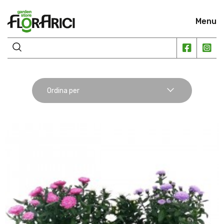
Menu
Ordina per