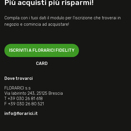
Più acquisti più risparmi!
Compila con i tuoi dati il modulo per l’iscrizione che troverai in
negozio e comincia ad acquistare!
ISCRIVITI A FLORARICI FIDELITY
CARD
Dove trovarci
FLORARICI s.s
Via labirinto 243, 25125 Brescia
T
+39 030 26 81 618
F
+39 030 26 80 521
info@florarici.it