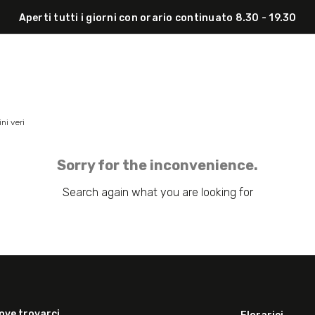
Aperti tutti i giorni con orario continuato 8.30 - 19.30
ini veri
Sorry for the inconvenience.
Search again what you are looking for
ove trovarci