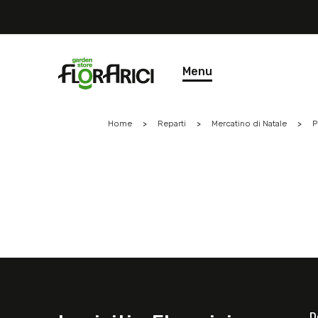
Menu
Home
Reparti
Mercatino di Natale
P
D