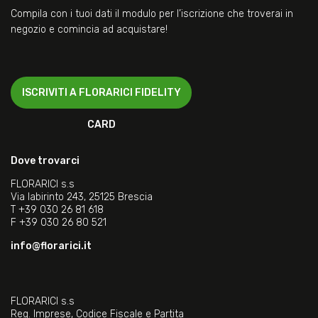
Compila con i tuoi dati il modulo per l’iscrizione che troverai in
negozio e comincia ad acquistare!
ISCRIVITI A FLORARICI FIDELITY
CARD
Dove trovarci
FLORARICI s.s
Via labirinto 243, 25125 Brescia
T
+39 030 26 81 618
F
+39 030 26 80 521
info@florarici.it
FLORARICI s.s
Reg. Imprese, Codice Fiscale e Partita