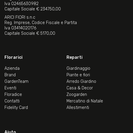
Iva 02465630982
Capitale Sociale € 234750,00
ARICI FIORI s.n.c
Reg. Imprese, Codice Fiscale e Partita
Iva 03414020176
Capitale Sociale € 5170,00
Florarici
Reparti
Azienda
Giardinaggio
Brand
Piante e fiori
GardenTeam
Arredo Giardino
Eventi
Casa & Decor
Floradice
Zoogarden
Contatti
Mercatino di Natale
Fidelity Card
Allestimenti
Aiuto