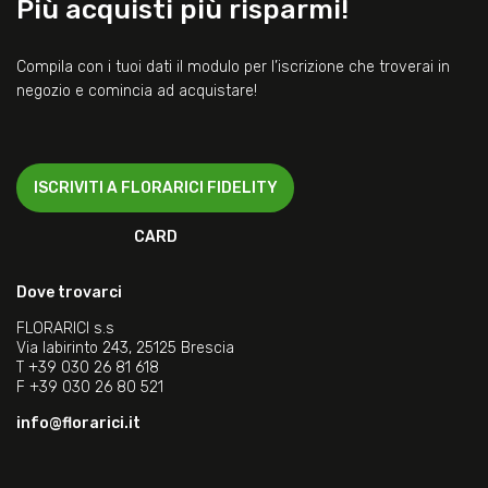
Più acquisti più risparmi!
Compila con i tuoi dati il modulo per l’iscrizione che troverai in
negozio e comincia ad acquistare!
ISCRIVITI A FLORARICI FIDELITY
CARD
Dove trovarci
FLORARICI s.s
Via labirinto 243, 25125 Brescia
T
+39 030 26 81 618
F
+39 030 26 80 521
info@florarici.it