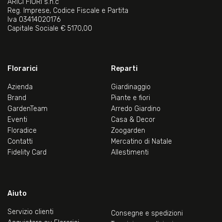
ARICI FIORI s.n.c
Reg. Imprese, Codice Fiscale e Partita
Iva 03414020176
Capitale Sociale € 5170,00
Florarici
Reparti
Azienda
Giardinaggio
Brand
Piante e fiori
GardenTeam
Arredo Giardino
Eventi
Casa & Decor
Floradice
Zoogarden
Contatti
Mercatino di Natale
Fidelity Card
Allestimenti
Aiuto
Servizio clienti
Consegne e spedizioni