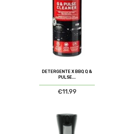
DETERGENTE X BBQ Q &
PULSE...
€11.99