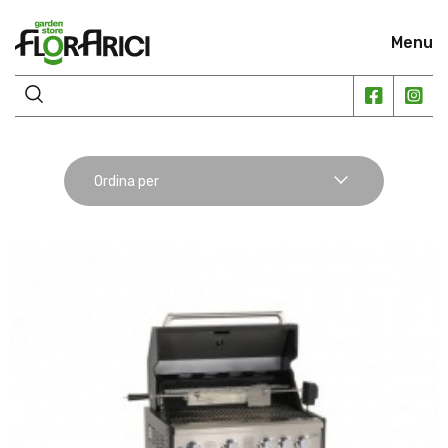
Menu
Ordina per