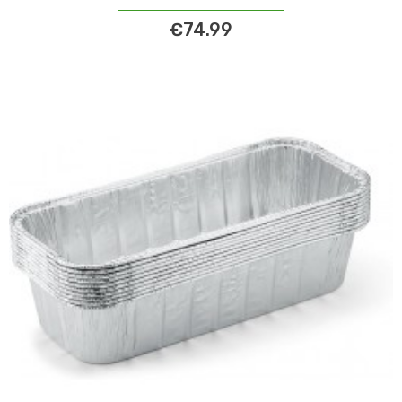
€74.99