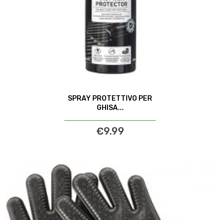
SPRAY PROTETTIVO PER
GHISA...
€9.99