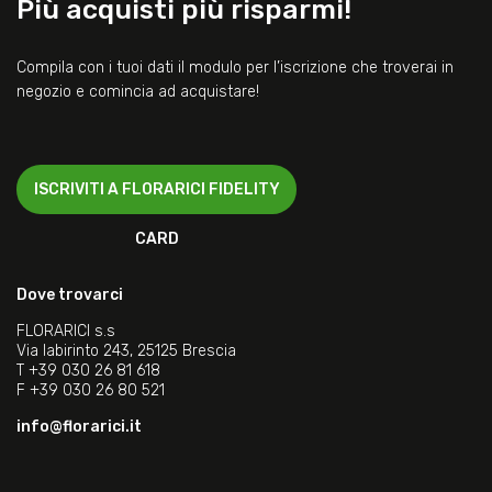
Più acquisti più risparmi!
Compila con i tuoi dati il modulo per l’iscrizione che troverai in
negozio e comincia ad acquistare!
ISCRIVITI A FLORARICI FIDELITY
CARD
Dove trovarci
FLORARICI s.s
Via labirinto 243, 25125 Brescia
T
+39 030 26 81 618
F
+39 030 26 80 521
info@florarici.it