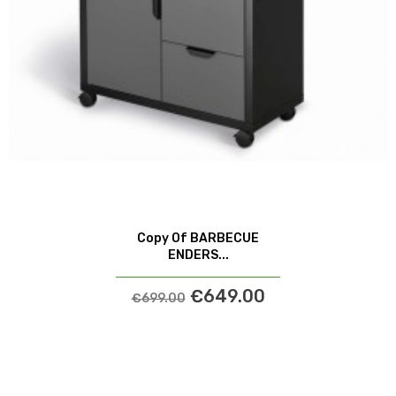
Copy Of BARBECUE
ENDERS...
€649.00
€699.00