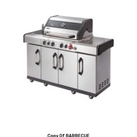
Copy Of BARBECUE