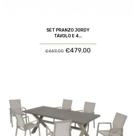
SET PRANZO JORDY
TAVOLO E 4...
€479.00
€669.00