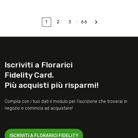
…

1
2
3
66
Iscriviti a Florarici
Fidelity Card.
Più acquisti più risparmi!
Compila con i tuoi dati il modulo per l’iscrizione che troverai in
negozio e comincia ad acquistare!
ISCRIVITI A FLORARICI FIDELITY