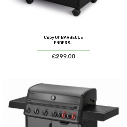
Copy Of BARBECUE
ENDERS...
€299.00