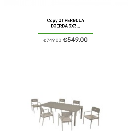
Copy Of PERGOLA
DJERBA 3X3...
€549.00
€749.00