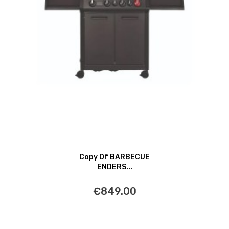
Copy Of BARBECUE
ENDERS...
€849.00