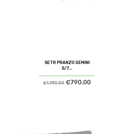
SETR PRANZO GEMINI
S/7...
€790.00
€1,190.00