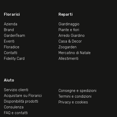
Florarici
Reparti
Azienda
Giardinaggio
Brand
Piante e fiori
GardenTeam
Arredo Giardino
Eventi
Casa & Decor
Floradice
Zoogarden
Contatti
Mercatino di Natale
Fidelity Card
Allestimenti
Aiuto
Servizio clienti
Consegne e spedizioni
Acquistare su Florarici
Termini e condizioni
Disponibilità prodotti
Privacy e cookies
Consulenza
FAQ e contatti