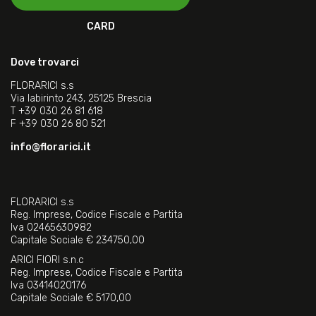
CARD
Dove trovarci
FLORARICI s.s
Via labirinto 243, 25125 Brescia
T
+39 030 26 81 618
F
+39 030 26 80 521
info@florarici.it
FLORARICI s.s
Reg. Imprese, Codice Fiscale e Partita
Iva 02465630982
Capitale Sociale € 234750,00
ARICI FIORI s.n.c
Reg. Imprese, Codice Fiscale e Partita
Iva 03414020176
Capitale Sociale € 5170,00