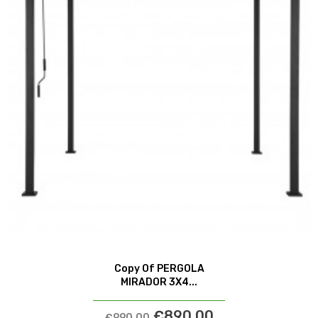
Copy Of PERGOLA
MIRADOR 3X4...
€890.00
€990.00