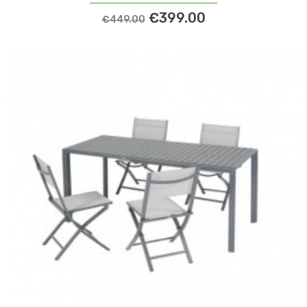
€399.00
€449.00