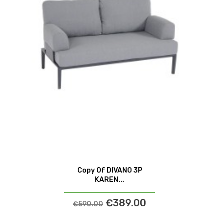
Copy Of DIVANO 3P
KAREN...
€389.00
€590.00