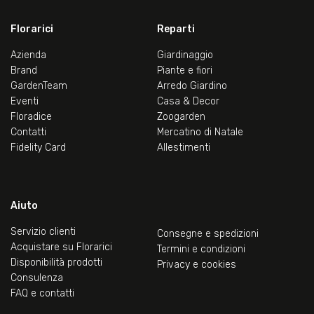
Florarici
Reparti
Azienda
Giardinaggio
Brand
Piante e fiori
GardenTeam
Arredo Giardino
Eventi
Casa & Decor
Floradice
Zoogarden
Contatti
Mercatino di Natale
Fidelity Card
Allestimenti
Aiuto
Servizio clienti
Consegne e spedizioni
Acquistare su Florarici
Termini e condizioni
Disponibilità prodotti
Privacy e cookies
Consulenza
FAQ e contatti