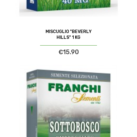
MISCUGLIO "BEVERLY
HILLS" 1 KG
€15.90