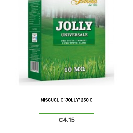
MISCUGLIO 'JOLLY' 250 G
€4.15