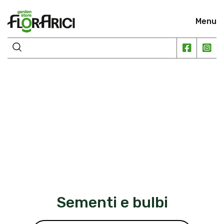
Menu
Sementi e bulbi