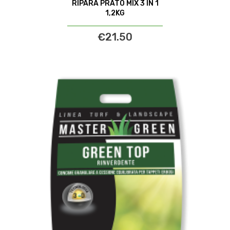
RIPARA PRATO MIX 3 IN 1
1,2KG
€21.50