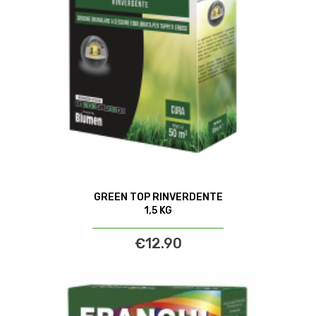
GREEN TOP RINVERDENTE
1,5 KG
€12.90