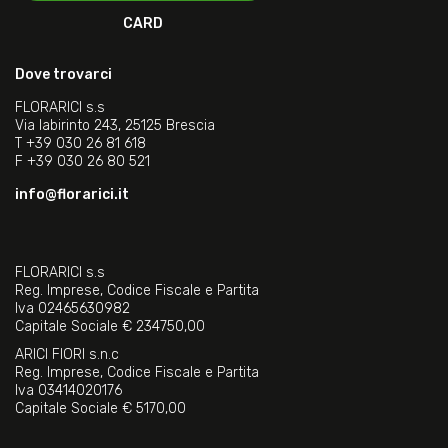
CARD
Dove trovarci
FLORARICI s.s
Via labirinto 243, 25125 Brescia
T
+39 030 26 81 618
F
+39 030 26 80 521
info@florarici.it
FLORARICI s.s
Reg. Imprese, Codice Fiscale e Partita
Iva 02465630982
Capitale Sociale € 234750,00
ARICI FIORI s.n.c
Reg. Imprese, Codice Fiscale e Partita
Iva 03414020176
Capitale Sociale € 5170,00