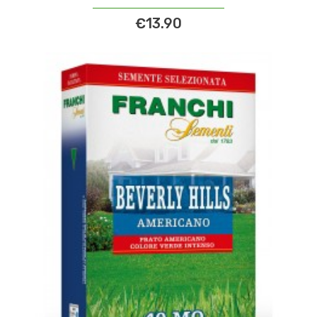
€13.90