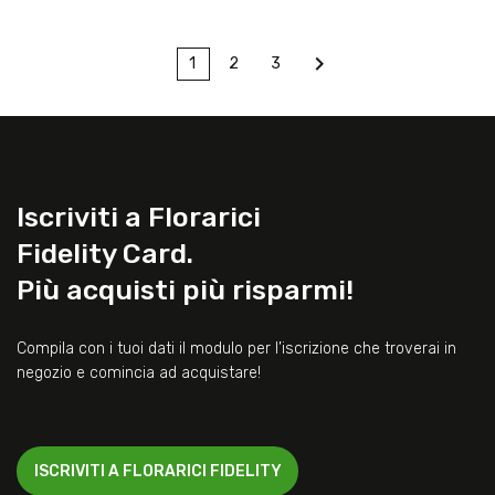

1
2
3
Iscriviti a Florarici
Fidelity Card.
Più acquisti più risparmi!
Compila con i tuoi dati il modulo per l’iscrizione che troverai in
negozio e comincia ad acquistare!
ISCRIVITI A FLORARICI FIDELITY