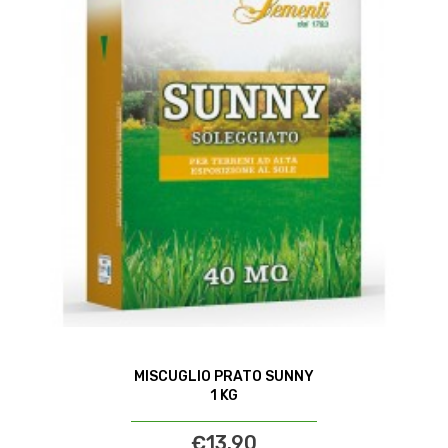
MISCUGLIO PRATO SUNNY
1 KG
€13.90