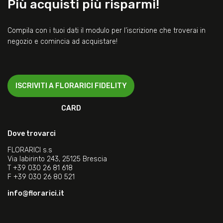
Più acquisti più risparmi!
Compila con i tuoi dati il modulo per l’iscrizione che troverai in
negozio e comincia ad acquistare!
ISCRIVITI A FLORARICI FIDELITY
CARD
Dove trovarci
FLORARICI s.s
Via labirinto 243, 25125 Brescia
T
+39 030 26 81 618
F
+39 030 26 80 521
info@florarici.it