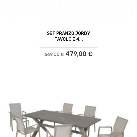
SET PRANZO JORDY
TAVOLO E 4...
479,00 €
669,00 €