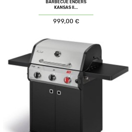
BARBECUE ENDERS
KANSAS II...
999,00 €