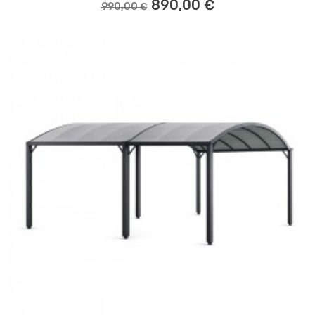
890,00 €
990,00 €