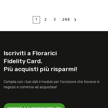
…

1
2
3
288
Iscriviti a Florarici
Fidelity Card.
Più acquisti più risparmi!
Compila con i tuoi dati il modulo per l’iscrizione che troverai in
negozio e comincia ad acquistare!