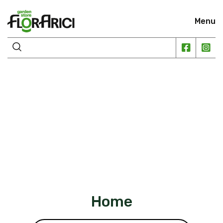
Menu
Home