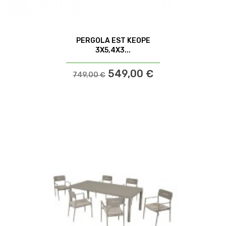
PERGOLA EST KEOPE
3X5,4X3...
549,00 €
749,00 €