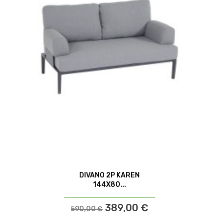
DIVANO 2P KAREN
144X80...
389,00 €
590,00 €