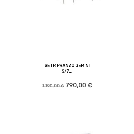
SETR PRANZO GEMINI
S/7...
790,00 €
1.190,00 €