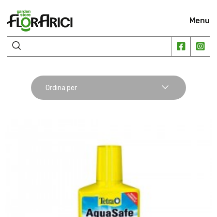
Menu
Ordina per