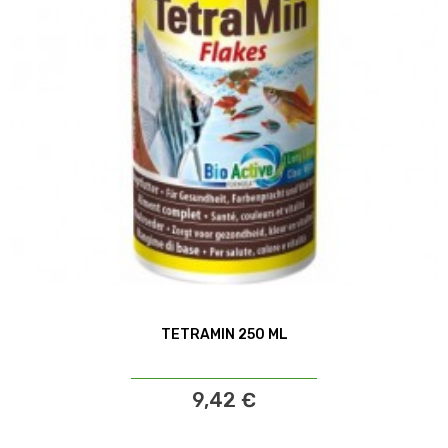
TETRAMIN 250 ML
9,42 €