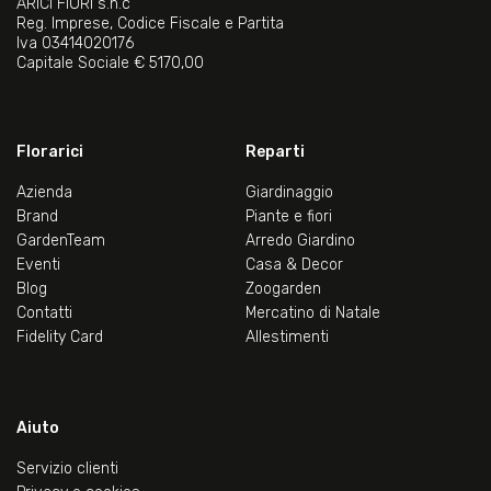
ARICI FIORI s.n.c
Reg. Imprese, Codice Fiscale e Partita
Iva 03414020176
Capitale Sociale € 5170,00
Florarici
Reparti
Azienda
Giardinaggio
Brand
Piante e fiori
GardenTeam
Arredo Giardino
Eventi
Casa & Decor
Blog
Zoogarden
Contatti
Mercatino di Natale
Fidelity Card
Allestimenti
Aiuto
Servizio clienti