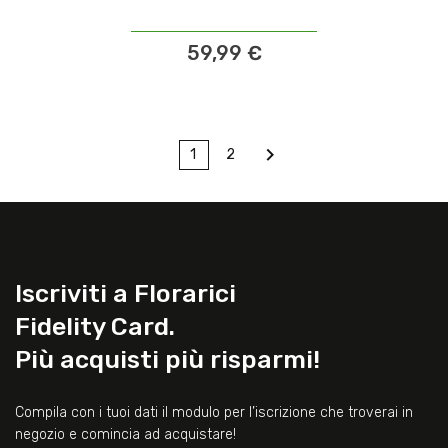
59,99 €

1
2
Iscriviti a Florarici
Fidelity Card.
Più acquisti più risparmi!
Compila con i tuoi dati il modulo per l’iscrizione che troverai in
negozio e comincia ad acquistare!