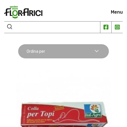
Menu
Ordina per