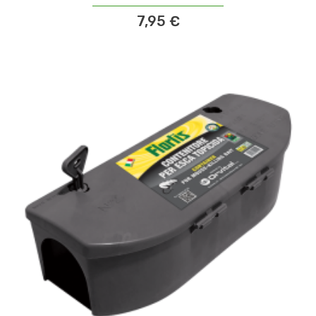
7,95 €