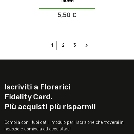
150GR
5,50 €

1
2
3
Iscriviti a Florarici
Fidelity Card.
Più acquisti più risparmi!
Compila con i tuoi dati il modulo per l’iscrizione che troverai in
negozio e comincia ad acquistare!