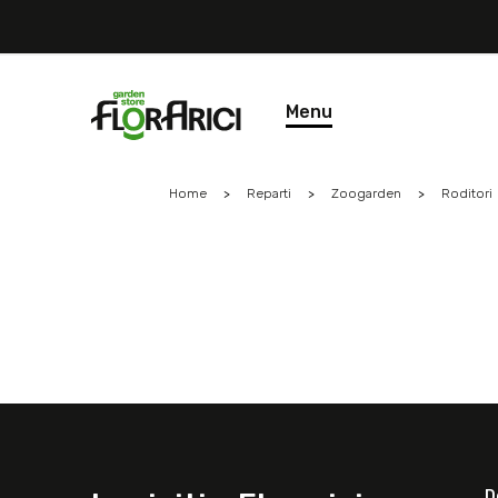
Menu
Home
Reparti
Zoogarden
Roditori
D