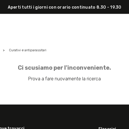
Aperti tutti i giorni con orario continuato 8.30 - 19.30
Curativi e antiparassitari
Ci scusiamo per l'inconveniente.
Prova a fare nuovamente la ricerca
ove trovarci