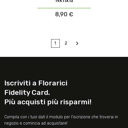
19X11X13
8,90 €

1
2
Iscriviti a Florarici
Fidelity Card.
Più acquisti più risparmi!
Compila con i tuoi dati il modulo per l’iscrizione che troverai in
negozio e comincia ad acquistare!