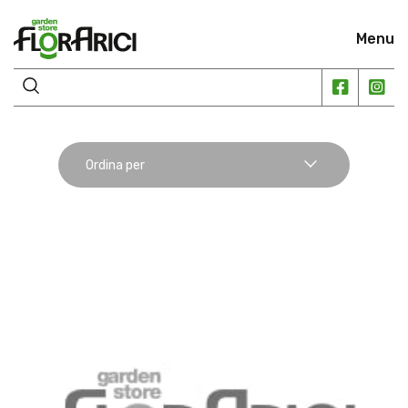
Menu
Ordina per