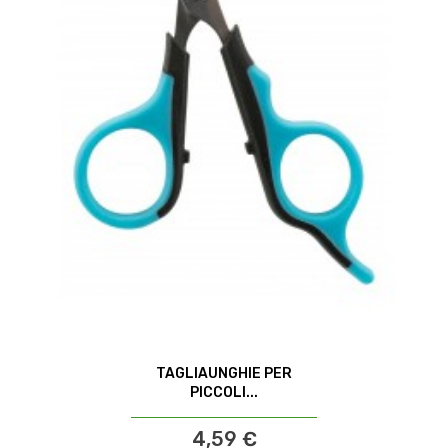
TAGLIAUNGHIE PER
PICCOLI...
4,59 €