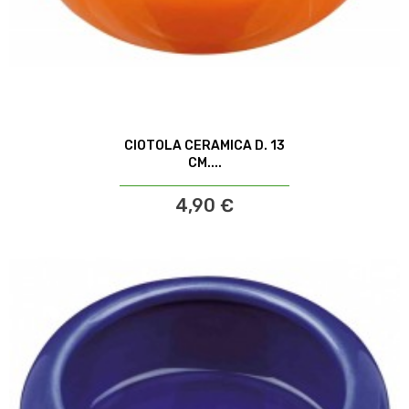
CIOTOLA CERAMICA D. 13
CM....
4,90 €