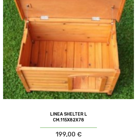
LINEA SHELTER L
CM.115X82X78
199,00 €