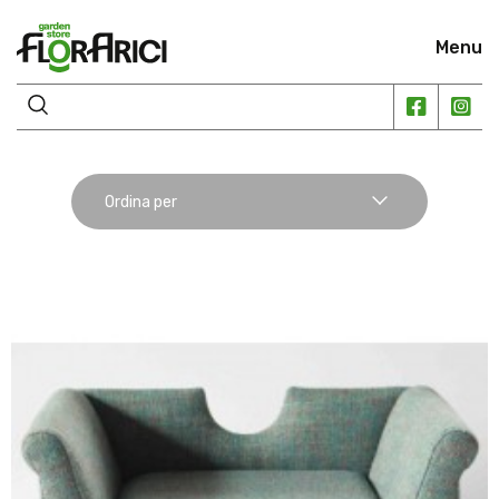
Menu
Ordina per