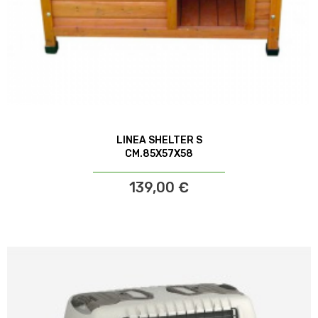
LINEA SHELTER S
CM.85X57X58
139,00 €