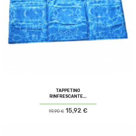
TAPPETINO
RINFRESCANTE...
15,92 €
19,90 €