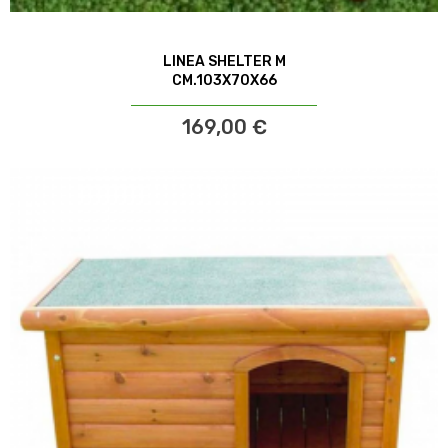
LINEA SHELTER M
CM.103X70X66
169,00 €