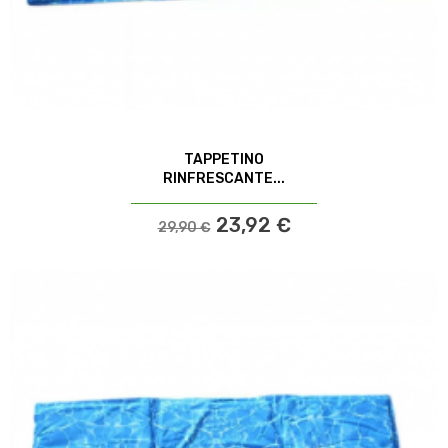
TAPPETINO
RINFRESCANTE...
23,92 €
29,90 €