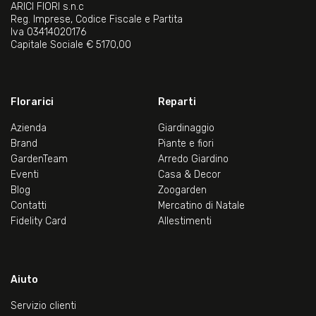
ARICI FIORI s.n.c
Reg. Imprese, Codice Fiscale e Partita
Iva 03414020176
Capitale Sociale € 5170,00
Florarici
Reparti
Azienda
Giardinaggio
Brand
Piante e fiori
GardenTeam
Arredo Giardino
Eventi
Casa & Decor
Blog
Zoogarden
Contatti
Mercatino di Natale
Fidelity Card
Allestimenti
Aiuto
Servizio clienti